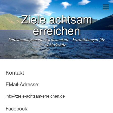
Ziele achtsam
erreichen
Selbstmanagement - Achtsamkeit - Fortbildungen für
Lehrkräfte
Kontakt
EMail-Adresse:
info@ziele-achtsam-erreichen.de
Facebook: