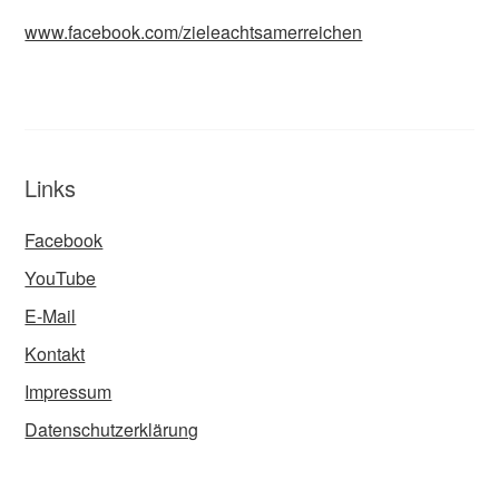
www.facebook.com/zieleachtsamerreichen
Links
Facebook
YouTube
E-Mail
Kontakt
Impressum
Datenschutzerklärung